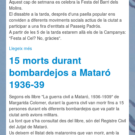
Aquest cap de setmana es celebra la Festa del Barri dels
Molins.
El dissabte a la tarda, després d'una paella popular ens
conviden a diferents moviments socials actius de la ciutat a
participar a una fira d'entitats al Passeig Padrós.
A partir de les 5 de la tarda estarem allà els de la Campanya:
"Festa al Cel? No, gràcies".
Llegeix més
sobre Us convoquem a la Festa dels Molins
15 morts durant
bombardejos a Mataró
1936-39
Segons els llibre "La guerra civil a Mataró, 1936-1939" de
Margarida Colomer, durant la guerra civil van morir fins a 15
persones durant els diferents bombardejos que va patir la
ciutat amb avions militars.
La font que s'ha consultat des del llibre, són del Registre Civil
del Jutjat de Mataró.
Us deixem el llistat dels mataronins que van morir, amb la