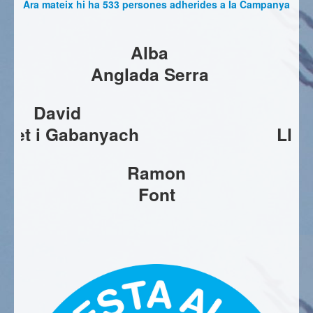
Ara mateix hi ha 533 persones adherides a la Campanya
Alba
Anglada Serra
Marina
Llibre Martín
Carla
Sivilla Castells