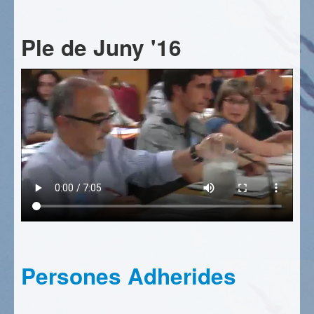
Ple de Juny '16
Persones Adherides