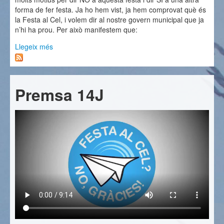
forma de fer festa. Ja ho hem vist, ja hem comprovat què és
la Festa al Cel, i volem dir al nostre govern municipal que ja
n’hi ha prou. Per això manifestem que:
Llegeix més
sobre A Mataró no ens cal la Festa al Cel
Premsa 14J