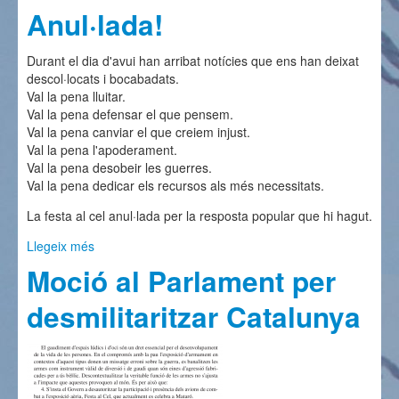
Anul·lada!
Durant el dia d'avui han arribat notícies que ens han deixat
descol·locats i bocabadats.
Val la pena lluitar.
Val la pena defensar el que pensem.
Val la pena canviar el que creiem injust.
Val la pena l'apoderament.
Val la pena desobeir les guerres.
Val la pena dedicar els recursos als més necessitats.
La festa al cel anul·lada per la resposta popular que hi hagut.
Llegeix més
sobre Victòria! Festa al Cel Anul·lada!
Moció al Parlament per
desmilitaritzar Catalunya