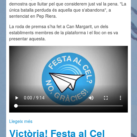
demostra que lluitar pel que considerem just val la pena. "La
única batalla perduda és aquella que s'abandona", a
sentenciat en Pep Riera.
La roda de premsa s’ha fet a Can Margarit, un dels
establiments membres de la plataforma i el lloc on es va
presentar aquesta.
Llegeix més
sobre Cau la Festa al Cel
Victòria! Festa al Cel